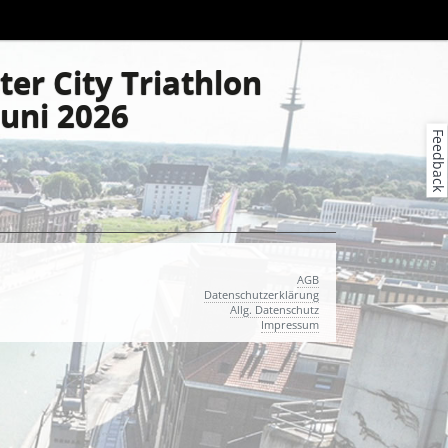
er City Triathlon
Juni 2026
Feedback
AGB
Datenschutzerklärung
Allg. Datenschutz
Impressum