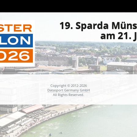
19. Sparda Münst
am 21. 
Copyright © 2012-2026
Datasport Germany GmbH
All Rights Reserved.