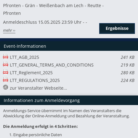
Pfronten - Grän - Weißenbach am Lech - Reutte -
Pfronten
Anmeldeschluss 15.05.2025 23:59 Uhr - -
Ergebnisse
mehr ››
Event-Informationen
LTT_AGB_2025
241 KB
LTT_GENERAL_TERMS_AND_CONDITIONS
219 KB
LTT_Reglement_2025
280 KB
LTT_REGULATIONS_2025
224 KB
zur Veranstalter Webseite...
Informationen zum Anmeldevorgang
Anmeldungs-Service übernimmt im Namen des Veranstalters die
Abwicklung der Online-Anmeldung und Bezahlung der Veranstaltung.
Die Anmeldung erfolgt in 4 Schritten:
1. Eingabe persönliche Daten