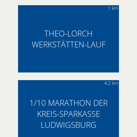
1 km
THEO-LORCH
WERKSTÄTTEN-LAUF
4,2 km
1/10 MARATHON DER
KREIS-SPARKASSE
LUDWIGSBURG