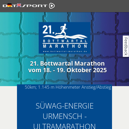
Feedback
21. Bottwartal Marathon
vom 18. - 19. Oktober 2025
50km; 1.145 m Höhenmeter Anstieg/Abstieg
SÜWAG-ENERGIE
URMENSCH -
ULTRAMARATHON