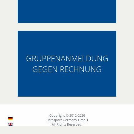
GRUPPENANMELDUNG
GEGEN RECHNUNG
Copyright © 2012-2026
Datasport Germany GmbH
All Rights Reserved.
AGB
Datenschutzerklärung