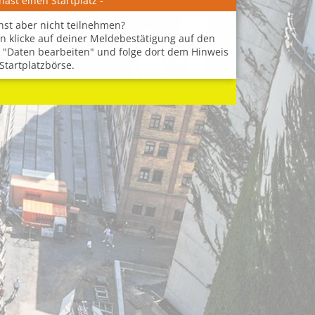
hast einen Startplatz -
nst aber nicht teilnehmen?
n klicke auf deiner Meldebestätigung auf den
k "Daten bearbeiten" und folge dort dem Hinweis
Startplatzbörse.