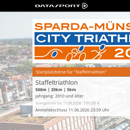
Startplatzbörse für "Staffeltriathlon"
Staffeltriathlon
500m | 20km | 5km
Jahrgang: 2010 und älter
100,00 €
Startgebühr
bis 11.06.2026
Anmeldeschluss 11.06.2026 23:59 Uhr