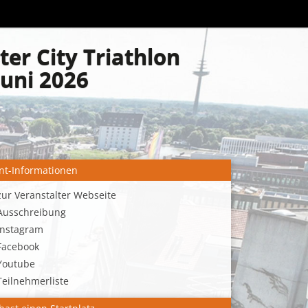
er City Triathlon
Juni 2026
nt-Informationen
zur Veranstalter Webseite
Ausschreibung
Instagram
Facebook
Youtube
Teilnehmerliste