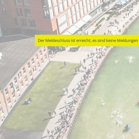
Der Meldeschluss ist erreicht, es sind keine Meldunge