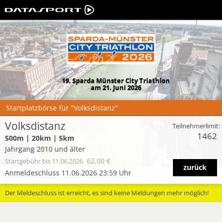
19. Sparda Münster City Triathlon
am 21. Juni 2026
Startplatzbörse für "Volksdistanz"
Volksdistanz
Teilnehmerlimit:
1462
500m | 20km | 5km
Jahrgang 2010 und älter
62,00 €
Startgebühr
bis 11.06.2026
zurück
Anmeldeschluss 11.06.2026 23:59 Uhr
Der Meldeschluss ist erreicht, es sind keine Meldungen mehr möglich!