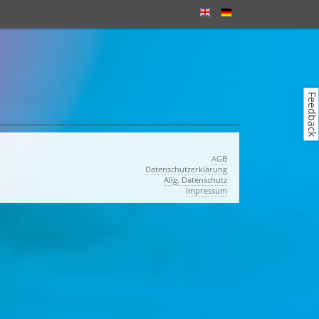
Feedback
AGB
Datenschutzerklärung
Allg. Datenschutz
Impressum