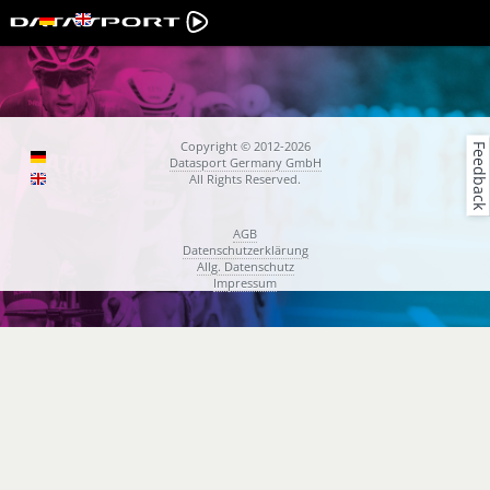
Copyright © 2012-2026
Feedback
Datasport Germany GmbH
All Rights Reserved.
AGB
Datenschutzerklärung
Allg. Datenschutz
Impressum