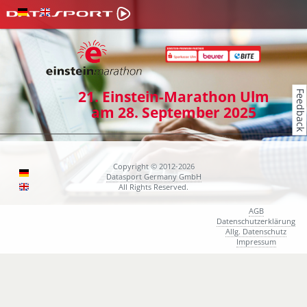
21. Einstein-Marathon Ulm
Feedback
am 28. September 2025
Copyright © 2012-2026
Datasport Germany GmbH
All Rights Reserved.
AGB
Datenschutzerklärung
Allg. Datenschutz
Impressum