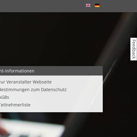
Feedback
nt-Informationen
zur Veranstalter Webseite
Bestimmungen zum Datenschutz
AGBs
Teilnehmerliste