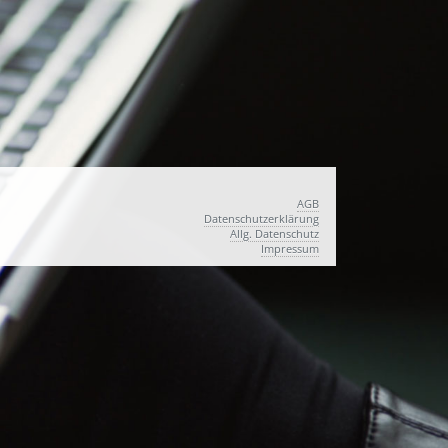
AGB
Datenschutzerklärung
Allg. Datenschutz
Impressum