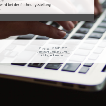
den.
wird bei der Rechnungsstellung
.
Copyright © 2012-2026
Datasport Germany GmbH
All Rights Reserved.