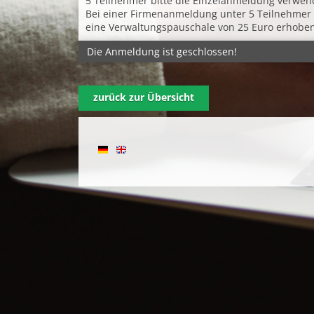
5 Teilnehmer bitte die Einzelanmeldung verwen
Bei einer Firmenanmeldung unter 5 Teilnehmer 
eine Verwaltungspauschale von 25 Euro erhoben
Die Anmeldung ist geschlossen!
zurück zur Übersicht