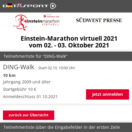
Einstein-Marathon virtuell 2021
vom 02. - 03. Oktober 2021
Teilnehmerliste für "DING-Walk"
DING-Walk
Start 02.10. 10:00 Uhr
10 km
Jahrgang 2009 und älter
Startgebühr 10 €
jetzt anmelden
Anmeldeschluss 01.10.2021
zurück zur Übersicht
Teilnehmerliste (über die Eingabefelder in der ersten Zeile